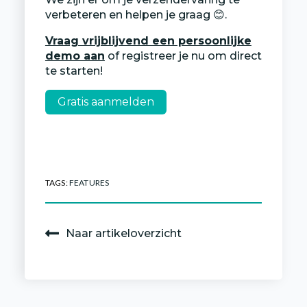
verbeteren en helpen je graag 😊.
Vraag vrijblijvend een persoonlijke
demo aan
of registreer je nu om direct
te starten!
Gratis aanmelden
TAGS:
FEATURES
Naar artikeloverzicht