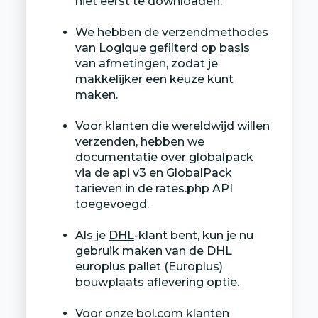
niet eerst te downloaden.
We hebben de verzendmethodes
van Logique gefilterd op basis
van afmetingen, zodat je
makkelijker een keuze kunt
maken.
Voor klanten die wereldwijd willen
verzenden, hebben we
documentatie over globalpack
via de api v3 en GlobalPack
tarieven in de rates.php API
toegevoegd.
Als je
DHL
-klant bent, kun je nu
gebruik maken van de DHL
europlus pallet (Europlus)
bouwplaats aflevering optie.
Voor onze bol.com klanten