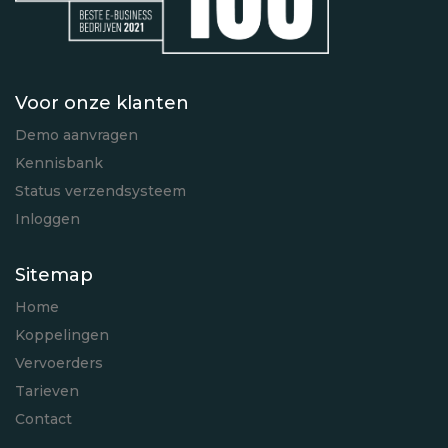
Voor onze klanten
Demo aanvragen
Kennisbank
Status verzendsysteem
Inloggen
Sitemap
Home
Koppelingen
Vervoerders
Tarieven
Contact